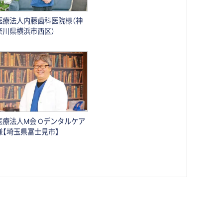
医療法人内藤歯科医院様（神
奈川県横浜市西区）
医療法人M会 Oデンタルケア
様【埼玉県富士見市】