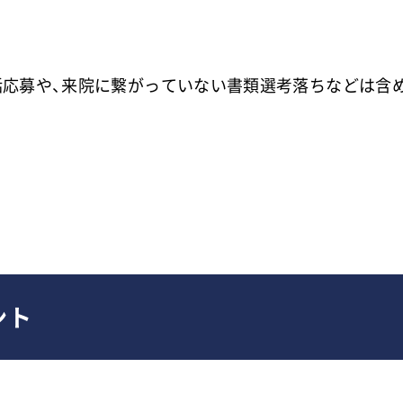
電話応募や、来院に繋がっていない書類選考落ちなどは含
ント