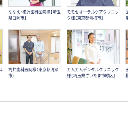
ななえ・椛沢歯科医院様【埼玉
モモセオーラルケアクリニッ
県白岡市】
ク様【東京都青梅市】
科
筒井歯科医院様（東京都清瀬
カムカムデンタルクリニック
市）
様【埼玉県さいたま市緑区】