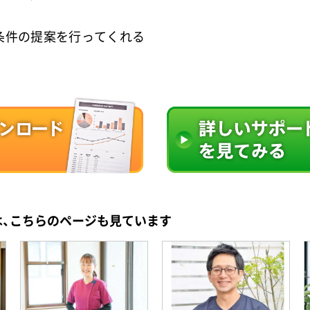
条件の提案を行ってくれる
は、こちらのページも見ています