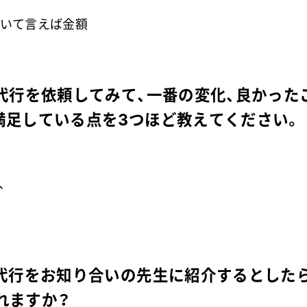
強いて言えば金額
人代行を依頼してみて、一番の変化、良かった
満足している点を3つほど教えてください。
、
人代行をお知り合いの先生に紹介するとした
れますか？