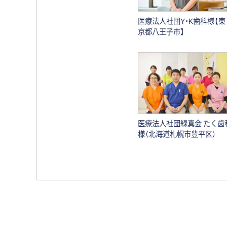
医療法人社団Y・K歯科様【東
京都八王子市】
医療法人社団緑真会 たく歯
様（北海道札幌市豊平区）