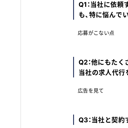
Q1：当社に依
も、特に悩んで
応募がこない点
Q2：他にもた
当社の求人代行
広告を見て
Q3：当社と契