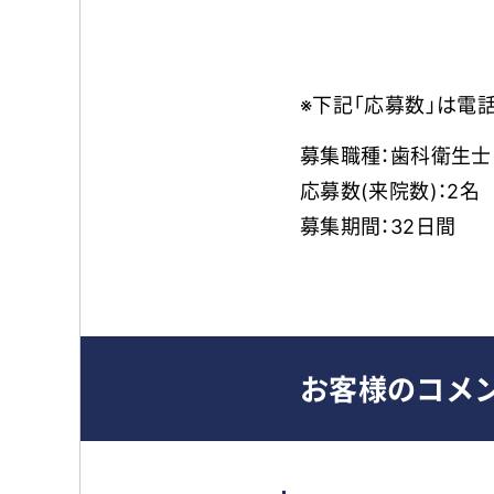
※下記「応募数」は
募集職種：歯科衛生士
応募数(来院数)：2名
募集期間：32日間
お客様のコメ