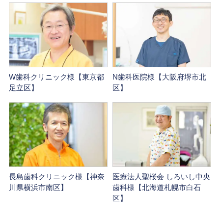
W歯科クリニック様【東京都
N歯科医院様【大阪府堺市北
足立区】
区】
長島歯科クリニック様【神奈
医療法人聖桜会 しろいし中央
川県横浜市南区】
歯科様【北海道札幌市白石
区】