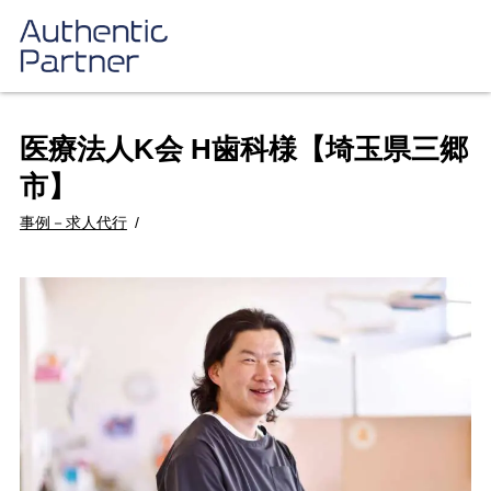
医療法人K会 H歯科様【埼玉県三郷
市】
事例－求人代行