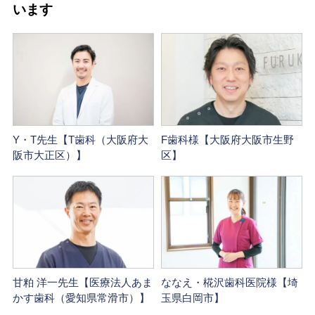
います
Y・T先生【T歯科（大阪府大
F歯科様【大阪府大阪市生野
阪市大正区）】
区】
甘粕 洋一先生【医療法人あま
ななえ・椛沢歯科医院様【埼
かす歯科（愛知県常滑市）】
玉県白岡市】