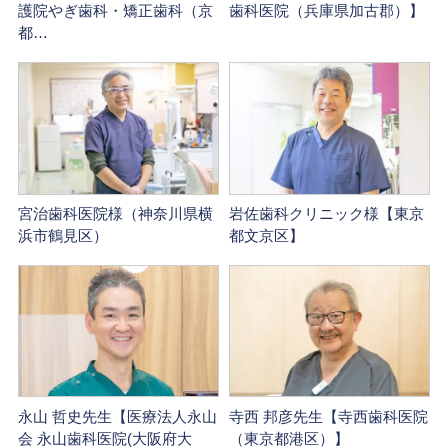
護院やぎ歯科・矯正歯科（京
歯科医院（兵庫県加古郡）】
都…
宮治歯科医院様（神奈川県横
岩佐歯科クリニック様【東京
浜市鶴見区）
都文京区】
永山 哲史先生【医療法人永山
寺西 邦彦先生【寺西歯科医院
会 永山歯科医院(大阪府大
（東京都港区）】