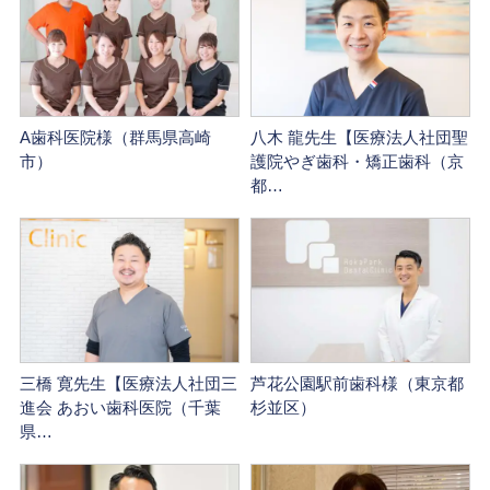
A歯科医院様（群馬県高崎
八木 龍先生【医療法人社団聖
市）
護院やぎ歯科・矯正歯科（京
都…
三橋 寛先生【医療法人社団三
芦花公園駅前歯科様（東京都
進会 あおい歯科医院（千葉
杉並区）
県…