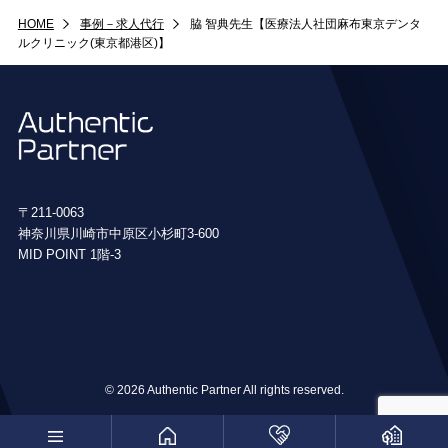
HOME
事例－求人代行
脇 智典先生【医療法人社団麻布東京デンタ
ルクリニック(東京都港区)】
〒211-0063
神奈川県川崎市中原区小杉町3-600
MID POINT 1階-3
© 2026 Authentic Partner All rights reserved.