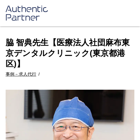
脇 智典先生【医療法人社団麻布東
京デンタルクリニック(東京都港
区)】
事例－求人代行