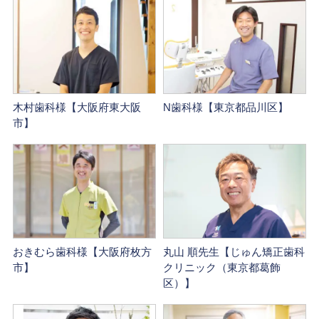
木村歯科様【大阪府東大阪
N歯科様【東京都品川区】
市】
おきむら歯科様【大阪府枚方
丸山 順先生【じゅん矯正歯科
市】
クリニック（東京都葛飾
区）】