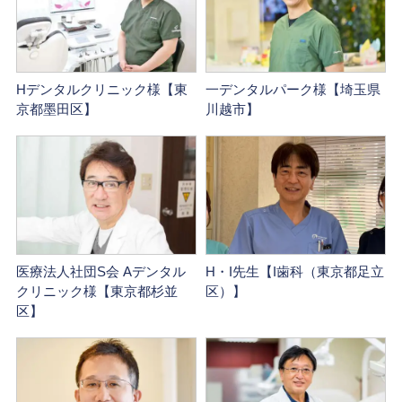
Hデンタルクリニック様【東
一デンタルパーク様【埼玉県
京都墨田区】
川越市】
医療法人社団S会 Aデンタル
H・I先生【I歯科（東京都足立
クリニック様【東京都杉並
区）】
区】