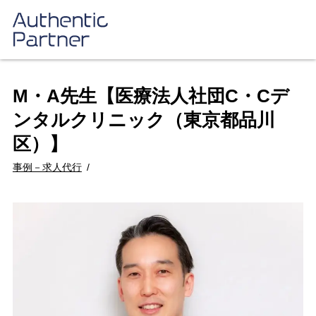
M・A先生【医療法人社団C・Cデ
ンタルクリニック（東京都品川
区）】
事例－求人代行