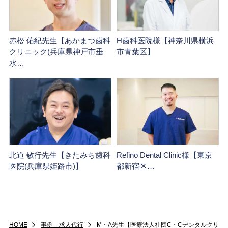
赤松 佑紀先生【あかまつ歯科
H歯科医院様【神奈川県横浜
クリニック(兵庫県神戸市垂
市青葉区】
水…
北道 敏行先生【きたみち歯科
Refino Dental Clinic様【東京
医院(兵庫県姫路市)】
都新宿区…
HOME
事例－求人代行
M・A先生【医療法人社団C・Cデンタルクリ